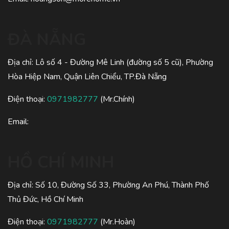
ĐÀ NẴNG
Địa chỉ: Lô số 4 - Đường Mê Linh (đường số 5 cũ), Phường
Hòa Hiệp Nam, Quận Liên Chiểu, TP.Đà Nẵng
Điện thoại:
0971982777
(Mr.Chính)
Email:
HỒ CHÍ MINH
Địa chỉ: Số 10, Đường Số 33, Phường An Phú, Thành Phố
Thủ Đức, Hồ Chí Minh
Điện thoại:
0971982777
(Mr.Hoàn)