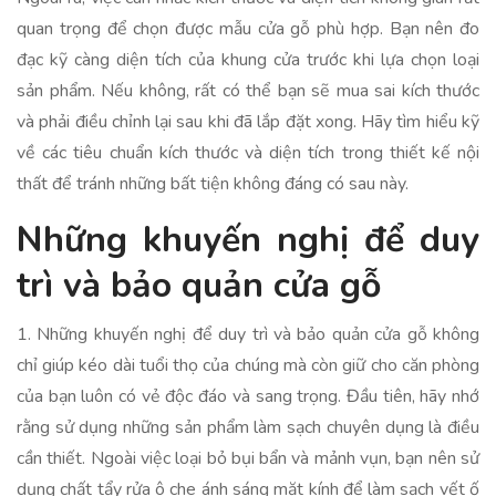
quan trọng để chọn được mẫu cửa gỗ phù hợp. Bạn nên đo
đạc kỹ càng diện tích của khung cửa trước khi lựa chọn loại
sản phẩm. Nếu không, rất có thể bạn sẽ mua sai kích thước
và phải điều chỉnh lại sau khi đã lắp đặt xong. Hãy tìm hiểu kỹ
về các tiêu chuẩn kích thước và diện tích trong thiết kế nội
thất để tránh những bất tiện không đáng có sau này.
Những khuyến nghị để duy
trì và bảo quản cửa gỗ
1. Những khuyến nghị để duy trì và bảo quản cửa gỗ không
chỉ giúp kéo dài tuổi thọ của chúng mà còn giữ cho căn phòng
của bạn luôn có vẻ độc đáo và sang trọng. Đầu tiên, hãy nhớ
rằng sử dụng những sản phẩm làm sạch chuyên dụng là điều
cần thiết. Ngoài việc loại bỏ bụi bẩn và mảnh vụn, bạn nên sử
dụng chất tẩy rửa ô che ánh sáng mặt kính để làm sạch vết ố