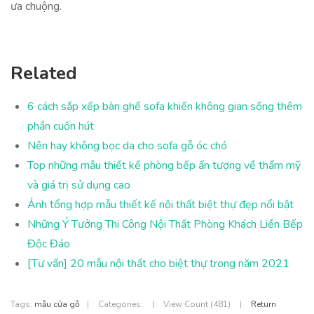
ưa chuộng.
Related
6 cách sắp xếp bàn ghế sofa khiến không gian sống thêm
phần cuốn hút
Nên hay không bọc da cho sofa gỗ óc chó
Top những mẫu thiết kế phòng bếp ấn tượng về thẩm mỹ
và giá trị sử dụng cao
Ảnh tổng hợp mẫu thiết kế nội thất biệt thự đẹp nổi bật
Những Ý Tưởng Thi Công Nội Thất Phòng Khách Liền Bếp
Độc Đáo
[Tư vấn] 20 mẫu nội thất cho biệt thự trong năm 2021
Tags:
mẫu cửa gỗ
|
Categories:
|
View Count (481)
|
Return