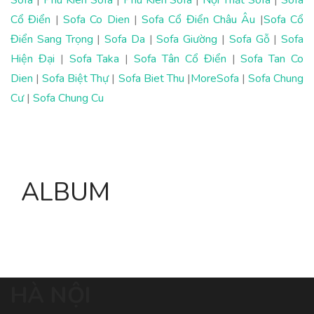
Cổ Điển
|
Sofa Co Dien
|
Sofa Cổ Điển Châu Âu
|
Sofa Cổ
Điển Sang Trọng
|
Sofa Da
|
Sofa Giường
|
Sofa Gỗ
|
Sofa
Hiện Đại
|
Sofa Taka
|
Sofa Tân Cổ Điển
|
Sofa Tan Co
Dien
|
Sofa Biệt Thự
|
Sofa Biet Thu
|
MoreSofa
|
Sofa Chung
Cư
|
Sofa Chung Cu
ALBUM
HÀ NỘI