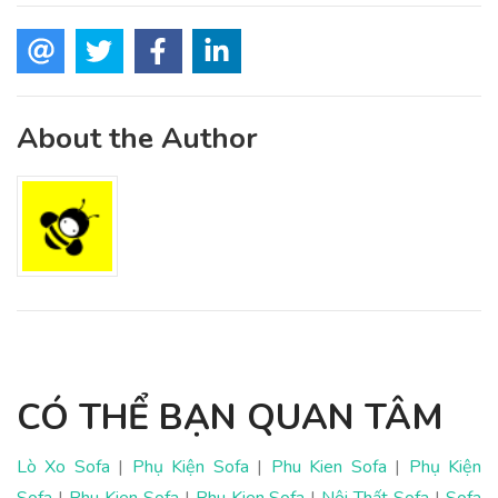
About the Author
CÓ THỂ BẠN QUAN TÂM
Lò Xo Sofa
|
Phụ Kiện Sofa
|
Phu Kien Sofa
|
Phụ Kiện
Sofa
|
Phu Kien Sofa
|
Phu Kien Sofa
|
Nội Thất Sofa
|
Sofa