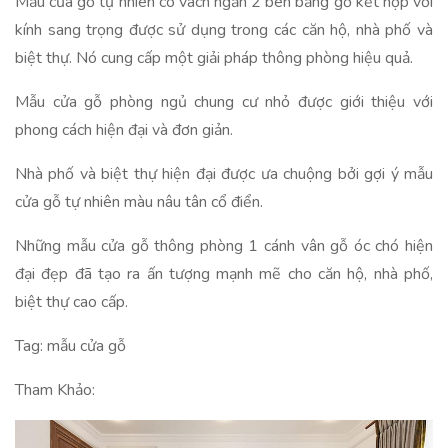
Mẫu cửa gỗ tự nhiên có vách ngăn 2 bên bằng gỗ kết hợp với
kính sang trọng được sử dụng trong các căn hộ, nhà phố và
biệt thự. Nó cung cấp một giải pháp thông phòng hiệu quả.
Mẫu cửa gỗ phòng ngủ chung cư nhỏ được giới thiệu với
phong cách hiện đại và đơn giản.
Nhà phố và biệt thự hiện đại được ưa chuộng bởi gợi ý mẫu
cửa gỗ tự nhiên màu nâu tân cổ điển.
Những mẫu cửa gỗ thông phòng 1 cánh vân gỗ óc chó hiện
đại đẹp đã tạo ra ấn tượng mạnh mẽ cho căn hộ, nhà phố,
biệt thự cao cấp.
Tag: mẫu cửa gỗ
Tham Khảo: