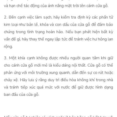
và hạn chế tác động của ánh nắng mặt trời lên cánh cửa gỗ.
2. Bên cạnh việc làm sạch, hãy kiểm tra định kỳ các phần tử
kim loại như bản lề, khóa và con dấu của cửa gỗ để đảm bảo
chúng trong tình trạng hoàn hảo. Nếu bạn phát hiện bất kỳ
vấn đề gì, hãy thay thế ngay lập tức để tránh việc hư hỏng lan
rộng.
3. Một khía cạnh không được nhiều người quan tâm khi giữ
cho cánh cửa gỗ mới mẻ là kiểu dáng nội thất. Cửa gỗ có thể
phản ứng với môi trường xung quanh, dẫn đến sự co rút hoặc
chảy xệ. Hãy lưu ý rằng duy trì điều hòa không khí trong nhà
và tránh tiếp xúc quá mức với nước để giữ được hình dạng
ban đầu của cửa gỗ.