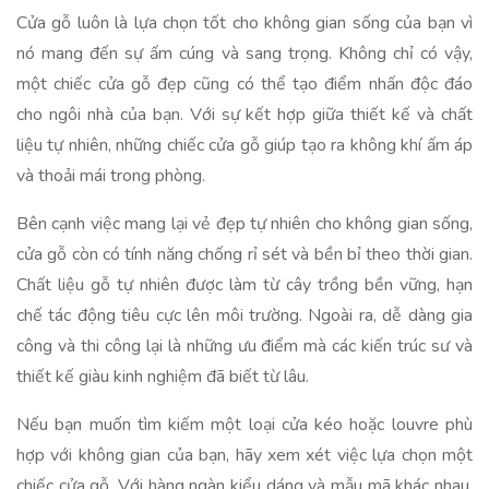
Cửa gỗ luôn là lựa chọn tốt cho không gian sống của bạn vì
nó mang đến sự ấm cúng và sang trọng. Không chỉ có vậy,
một chiếc cửa gỗ đẹp cũng có thể tạo điểm nhấn độc đáo
cho ngôi nhà của bạn. Với sự kết hợp giữa thiết kế và chất
liệu tự nhiên, những chiếc cửa gỗ giúp tạo ra không khí ấm áp
và thoải mái trong phòng.
Bên cạnh việc mang lại vẻ đẹp tự nhiên cho không gian sống,
cửa gỗ còn có tính năng chống rỉ sét và bền bỉ theo thời gian.
Chất liệu gỗ tự nhiên được làm từ cây trồng bền vững, hạn
chế tác động tiêu cực lên môi trường. Ngoài ra, dễ dàng gia
công và thi công lại là những ưu điểm mà các kiến trúc sư và
thiết kế giàu kinh nghiệm đã biết từ lâu.
Nếu bạn muốn tìm kiếm một loại cửa kéo hoặc louvre phù
hợp với không gian của bạn, hãy xem xét việc lựa chọn một
chiếc cửa gỗ. Với hàng ngàn kiểu dáng và mẫu mã khác nhau,