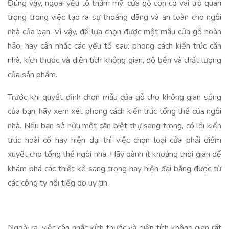
Đúng vậy, ngoài yếu tố thẩm mỹ, cửa gỗ còn có vai trò quan
trọng trong việc tạo ra sự thoáng đãng và an toàn cho ngôi
nhà của bạn. Vì vậy, để lựa chọn được một mẫu cửa gỗ hoàn
hảo, hãy cân nhắc các yếu tố sau: phong cách kiến trúc căn
nhà, kích thước và diện tích không gian, độ bền và chất lượng
của sản phẩm.
Trước khi quyết định chọn mẫu cửa gỗ cho không gian sống
của bạn, hãy xem xét phong cách kiến trúc tổng thể của ngôi
nhà. Nếu bạn sở hữu một căn biệt thự sang trọng, có lối kiến
trúc hoài cổ hay hiện đại thì việc chọn loại cửa phải điểm
xuyết cho tổng thể ngôi nhà. Hãy dành ít khoảng thời gian để
khám phá các thiết kế sang trọng hay hiện đại bằng được từ
các công ty nổi tiếg do uy tin.
Ngoài ra, việc cân nhắc kích thước và diện tích không gian rất