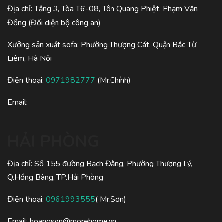
Địa chỉ: Tầng 3, Tòa T6-08, Tôn Quang Phiệt, Phạm Văn
Đồng (Đối diện bộ công an)
Xưởng sản xuất sofa: Phường Thượng Cát, Quận Bắc Từ
Liêm, Hà Nội
Điện thoại:
0971982777
(Mr.Chính)
Email:
HẢI PHÒNG
Địa chỉ: Số 155 đường Bạch Đằng, Phường Thượng Lý,
Q.Hồng Bàng, TP.Hải Phòng
Điện thoại:
0961993555
( Mr.Sơn)
Email:
hoangson@morehome.vn