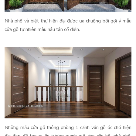
Nhà phố và biệt thự hiện đại được ưa chuộng bởi gợi ý mẫu
cửa gỗ tự nhiên màu nâu tân cổ điển.
Những mẫu cửa gỗ thông phòng 1 cánh vân gỗ óc chó hiện
đại đẹp đã tạo ra ấn tượng mạnh mẽ cho căn hộ, nhà phố,