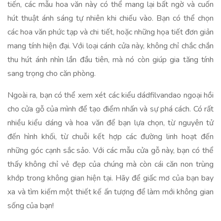
tiến, các mẫu hoa văn này có thể mang lại bất ngờ và cuốn
hút thuật ánh sáng tự nhiên khi chiếu vào. Bạn có thể chọn
các hoa văn phức tạp và chi tiết, hoặc những họa tiết đơn giản
mang tính hiện đại. Với loại cánh cửa này, không chỉ chắc chắn
thu hút ánh nhìn lần đầu tiên, mà nó còn giúp gia tăng tính
sang trọng cho căn phòng.
Ngoài ra, bạn có thể xem xét các kiểu dádfilvandao ngoại hồi
cho cửa gỗ của mình để tạo điểm nhấn và sự phá cách. Có rất
nhiều kiểu dáng và hoa văn để bạn lựa chọn, từ nguyên tử
đến hình khối, từ chuỗi kết hợp các đường linh hoạt đến
những góc cạnh sắc sảo. Với các mẫu cửa gỗ này, bạn có thể
thấy không chỉ vẻ đẹp của chúng mà còn cái căn non trùng
khớp trong không gian hiện tại. Hãy để giấc mơ của bạn bay
xa và tìm kiếm một thiết kế ấn tượng để làm mới không gian
sống của bạn!