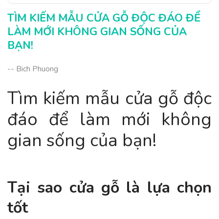
TÌM KIẾM MẪU CỬA GỖ ĐỘC ĐÁO ĐỂ
LÀM MỚI KHÔNG GIAN SỐNG CỦA
BẠN!
-- Bich Phuong
Tìm kiếm mẫu cửa gỗ độc
đáo để làm mới không
gian sống của bạn!
Tại sao cửa gỗ là lựa chọn
tốt