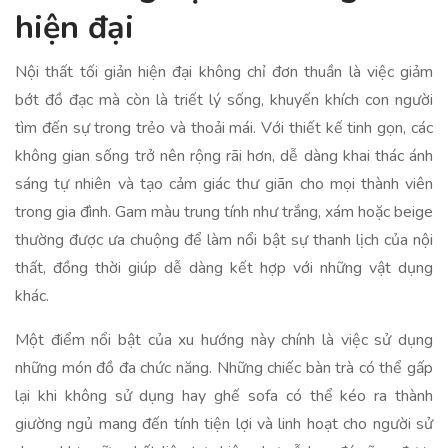
hiện đại
Nội thất tối giản hiện đại không chỉ đơn thuần là việc giảm
bớt đồ đạc mà còn là triết lý sống, khuyến khích con người
tìm đến sự trong trẻo và thoải mái. Với thiết kế tinh gọn, các
không gian sống trở nên rộng rãi hơn, dễ dàng khai thác ánh
sáng tự nhiên và tạo cảm giác thư giãn cho mọi thành viên
trong gia đình. Gam màu trung tính như trắng, xám hoặc beige
thường được ưa chuộng để làm nổi bật sự thanh lịch của nội
thất, đồng thời giúp dễ dàng kết hợp với những vật dụng
khác.
Một điểm nổi bật của xu hướng này chính là việc sử dụng
những món đồ đa chức năng. Những chiếc bàn trà có thể gấp
lại khi không sử dụng hay ghế sofa có thể kéo ra thành
giường ngủ mang đến tính tiện lợi và linh hoạt cho người sử