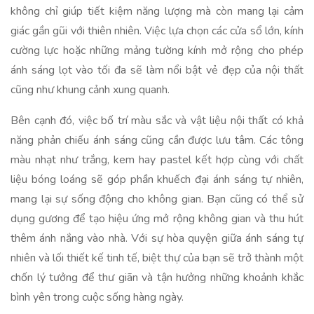
không chỉ giúp tiết kiệm năng lượng mà còn mang lại cảm
giác gần gũi với thiên nhiên. Việc lựa chọn các cửa sổ lớn, kính
cường lực hoặc những mảng tường kính mở rộng cho phép
ánh sáng lọt vào tối đa sẽ làm nổi bật vẻ đẹp của nội thất
cũng như khung cảnh xung quanh.
Bên cạnh đó, việc bố trí màu sắc và vật liệu nội thất có khả
năng phản chiếu ánh sáng cũng cần được lưu tâm. Các tông
màu nhạt như trắng, kem hay pastel kết hợp cùng với chất
liệu bóng loáng sẽ góp phần khuếch đại ánh sáng tự nhiên,
mang lại sự sống động cho không gian. Bạn cũng có thể sử
dụng gương để tạo hiệu ứng mở rộng không gian và thu hút
thêm ánh nắng vào nhà. Với sự hòa quyện giữa ánh sáng tự
nhiên và lối thiết kế tinh tế, biệt thự của bạn sẽ trở thành một
chốn lý tưởng để thư giãn và tận hưởng những khoảnh khắc
bình yên trong cuộc sống hàng ngày.