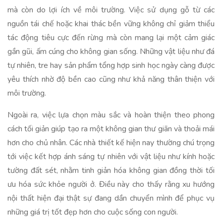
mà còn do lợi ích về môi trường. Việc sử dụng gỗ từ các
nguồn tái chế hoặc khai thác bền vững không chỉ giảm thiểu
tác động tiêu cực đến rừng mà còn mang lại một cảm giác
gần gũi, ấm cúng cho không gian sống. Những vật liệu như đá
tự nhiên, tre hay sản phẩm tổng hợp sinh học ngày càng được
yêu thích nhờ độ bền cao cũng như khả năng thân thiện với
môi trường.
Ngoài ra, việc lựa chọn màu sắc và hoàn thiện theo phong
cách tối giản giúp tạo ra một không gian thư giãn và thoải mái
hơn cho chủ nhân. Các nhà thiết kế hiện nay thường chú trọng
tới việc kết hợp ánh sáng tự nhiên với vật liệu như kính hoặc
tường đất sét, nhằm tinh giản hóa không gian đồng thời tối
ưu hóa sức khỏe người ở. Điều này cho thấy rằng xu hướng
nội thất hiện đại thật sự đang dần chuyển mình để phục vụ
những giá trị tốt đẹp hơn cho cuộc sống con người.