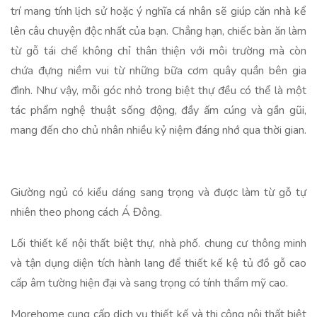
trí mang tính lịch sử hoặc ý nghĩa cá nhân sẽ giúp căn nhà kể
lên câu chuyện độc nhất của bạn. Chẳng hạn, chiếc bàn ăn làm
từ gỗ tái chế không chỉ thân thiện với môi trường mà còn
chứa đựng niềm vui từ những bữa cơm quây quần bên gia
đình. Như vậy, mỗi góc nhỏ trong biệt thự đều có thể là một
tác phẩm nghệ thuật sống động, đầy ấm cúng và gần gũi,
mang đến cho chủ nhân nhiều kỷ niệm đáng nhớ qua thời gian.
Giường ngủ có kiểu dáng sang trọng và được làm từ gỗ tự
nhiên theo phong cách Á Đông.
Lối thiết kế nội thất biệt thự, nhà phố. chung cư thông minh
và tận dụng diện tích hành lang để thiết kế kệ tủ đồ gỗ cao
cấp âm tường hiện đại và sang trọng có tính thẩm mỹ cao.
Morehome cung cấp dịch vụ thiết kế và thi công nội thất biệt