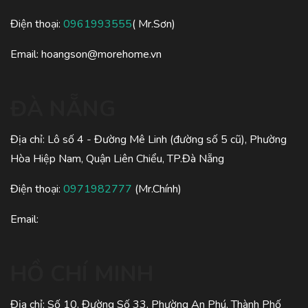
Điện thoại:
0961993555
( Mr.Sơn)
Email:
hoangson@morehome.vn
ĐÀ NẴNG
Địa chỉ: Lô số 4 - Đường Mê Linh (đường số 5 cũ), Phường
Hòa Hiệp Nam, Quận Liên Chiểu, TP.Đà Nẵng
Điện thoại:
0971982777
(Mr.Chính)
Email:
HỒ CHÍ MINH
Địa chỉ: Số 10, Đường Số 33, Phường An Phú, Thành Phố