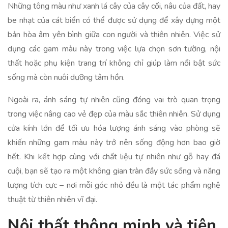
Những tông màu như xanh lá cây của cây cối, nâu của đất, hay
be nhạt của cát biển có thể được sử dụng để xây dựng một
bản hòa âm yên bình giữa con người và thiên nhiên. Việc sử
dụng các gam màu này trong việc lựa chọn sơn tường, nội
thất hoặc phụ kiện trang trí không chỉ giúp làm nổi bật sức
sống mà còn nuôi dưỡng tâm hồn.
Ngoài ra, ánh sáng tự nhiên cũng đóng vai trò quan trọng
trong việc nâng cao vẻ đẹp của màu sắc thiên nhiên. Sử dụng
cửa kính lớn để tối ưu hóa lượng ánh sáng vào phòng sẽ
khiến những gam màu này trở nên sống động hơn bao giờ
hết. Khi kết hợp cùng với chất liệu tự nhiên như gỗ hay đá
cuội, bạn sẽ tạo ra một không gian tràn đầy sức sống và năng
lượng tích cực – nơi mỗi góc nhỏ đều là một tác phẩm nghệ
thuật từ thiên nhiên vĩ đại.
Nội thất thông minh và tiện