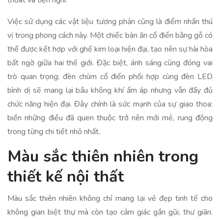
thoát và tiện nghi.
Việc sử dụng các vật liệu tương phản cũng là điểm nhấn thú
vị trong phong cách này. Một chiếc bàn ăn cổ điển bằng gỗ có
thể được kết hợp với ghế kim loại hiện đại, tạo nên sự hài hòa
bất ngờ giữa hai thế giới. Đặc biệt, ánh sáng cũng đóng vai
trò quan trọng; đèn chùm cổ điển phối hợp cùng đèn LED
bình dị sẽ mang lại bầu không khí ấm áp nhưng vẫn đầy đủ
chức năng hiện đại. Đây chính là sức mạnh của sự giao thoa:
biến những điều đã quen thuộc trở nên mới mẻ, rung động
trong từng chi tiết nhỏ nhất.
Màu sắc thiên nhiên trong
thiết kế nội thất
Màu sắc thiên nhiên không chỉ mang lại vẻ đẹp tinh tế cho
không gian biệt thự mà còn tạo cảm giác gần gũi, thư giãn.