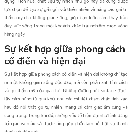
dụng. Hơn nữa, chất liệu tự nhiên như gỗ hay đá cũng được
lựa chọn để tạo sự gần gũi với thiên nhiên và nâng cao giá trị
thẩm mỹ cho không gian sống, giúp bạn luôn cảm thấy tràn
đầy sức sống trong mỗi khoảnh khắc trải nghiệm cuộc sống
hàng ngày.
Sự kết hợp giữa phong cách
cổ điển và hiện đại
Sự kết hợp giữa phong cách cổ điển và hiện đại không chỉ tạo
ra một không gian sống độc đáo, mà còn phản ánh tính cách
và gu thẩm mỹ của gia chủ. Những đường nét vintage được
lấy cảm hứng từ quá khứ, như các chi tiết chạm khắc tinh xảo
hay đồ nội thất gỗ tự nhiên, mang lại cảm giác ấm cúng và
sang trọng. Trong khi đó, những yếu tố hiện đại như hình dáng
tối giản và màu sắc tươi sáng góp phần làm nổi bật sự thanh