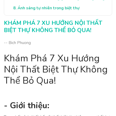
Ánh sáng tự nhiên trong biệt thự
Tính cá nhân hóa trong trang trí nội thất
KHÁM PHÁ 7 XU HƯỚNG NỘI THẤT
BIỆT THỰ KHÔNG THỂ BỎ QUA!
-- Bich Phuong
Khám Phá 7 Xu Hướng
Nội Thất Biệt Thự Không
Thể Bỏ Qua!
- Giới thiệu: