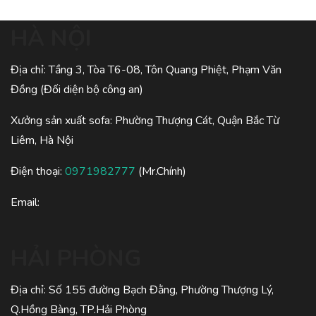
HÀ NỘI
Địa chỉ: Tầng 3, Tòa T6-08, Tôn Quang Phiệt, Phạm Văn
Đồng (Đối diện bộ công an)
Xưởng sản xuất sofa: Phường Thượng Cát, Quận Bắc Từ
Liêm, Hà Nội
Điện thoại:
0971982777
(Mr.Chính)
Email:
HẢI PHÒNG
Địa chỉ: Số 155 đường Bạch Đằng, Phường Thượng Lý,
Q.Hồng Bàng, TP.Hải Phòng