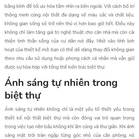
bằng kính để tối ưu hóa tầm nhìn ra bên ngoài. Với cách bố trí
thông minh cùng nội thất đa dạng về màu sắc và chất liệu,
không gian sống sẽ trở nên thú vị hơn bao giờ hết. Điều này
không chỉ làm tăng giá trị nghệ thuật cho căn nhà mà còn cải
thiện tinh thần sống của cư dân nơi đây. Nhờ vào tính linh
hoạt của thiết kế mở, bạn có thể dễ dàng thay đổi không gian
theo nhu cầu sử dụng hoặc phong cách cá nhân mà vẫn giữ
được sự hòa hợp với tổng thể kiến trúc biệt thự.
Ánh sáng tự nhiên trong
biệt thự
Ánh sáng tự nhiên không chỉ là một yếu tố thiết yếu trong
thiết kế nội thất biệt thự mà còn đóng vai trò quan trọng
trong việc tạo nên bầu không khí ấm cúng và thư giãn. Khi ánh
sáng mặt trời tràn ngập từng góc nhỏ của căn phòng, nó