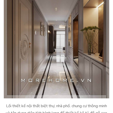
Lối thiết kế nội thất biệt thự, nhà phố. chung cư thông minh
và tận dụng diện tích hành lang để thiết kế kệ tủ đồ gỗ cao