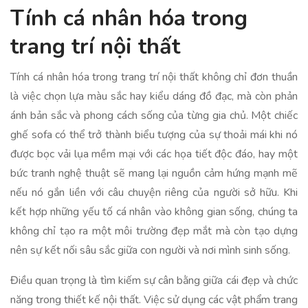
Tính cá nhân hóa trong
trang trí nội thất
Tính cá nhân hóa trong trang trí nội thất không chỉ đơn thuần
là việc chọn lựa màu sắc hay kiểu dáng đồ đạc, mà còn phản
ánh bản sắc và phong cách sống của từng gia chủ. Một chiếc
ghế sofa có thể trở thành biểu tượng của sự thoải mái khi nó
được bọc vải lụa mềm mại với các họa tiết độc đáo, hay một
bức tranh nghệ thuật sẽ mang lại nguồn cảm hứng mạnh mẽ
nếu nó gắn liền với câu chuyện riêng của người sở hữu. Khi
kết hợp những yếu tố cá nhân vào không gian sống, chúng ta
không chỉ tạo ra một môi trường đẹp mắt mà còn tạo dựng
nên sự kết nối sâu sắc giữa con người và nơi mình sinh sống.
Điều quan trọng là tìm kiếm sự cân bằng giữa cái đẹp và chức
năng trong thiết kế nội thất. Việc sử dụng các vật phẩm trang