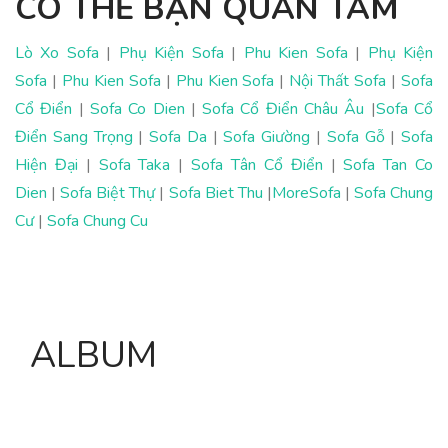
CÓ THỂ BẠN QUAN TÂM
Lò Xo Sofa
|
Phụ Kiện Sofa
|
Phu Kien Sofa
|
Phụ Kiện
Sofa
|
Phu Kien Sofa
|
Phu Kien Sofa
|
Nội Thất Sofa
|
Sofa
Cổ Điển
|
Sofa Co Dien
|
Sofa Cổ Điển Châu Âu
|
Sofa Cổ
Điển Sang Trọng
|
Sofa Da
|
Sofa Giường
|
Sofa Gỗ
|
Sofa
Hiện Đại
|
Sofa Taka
|
Sofa Tân Cổ Điển
|
Sofa Tan Co
Dien
|
Sofa Biệt Thự
|
Sofa Biet Thu
|
MoreSofa
|
Sofa Chung
Cư
|
Sofa Chung Cu
ALBUM