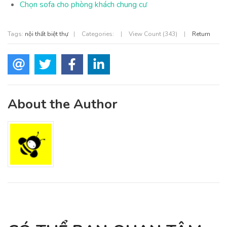
Chọn sofa cho phòng khách chung cư
Tags:
nội thất biệt thự
|
Categories:
|
View Count (343)
|
Return
About the Author