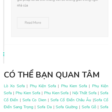
nhà của
Read More
CÓ THỂ BẠN QUAN TÂM
Lò Xo Sofa
|
Phụ Kiện Sofa
|
Phu Kien Sofa
|
Phụ Kiện
Sofa
|
Phu Kien Sofa
|
Phu Kien Sofa
|
Nội Thất Sofa
|
Sofa
Cổ Điển
|
Sofa Co Dien
|
Sofa Cổ Điển Châu Âu
|
Sofa Cổ
Điển Sang Trọng
|
Sofa Da
|
Sofa Giường
|
Sofa Gỗ
|
Sofa