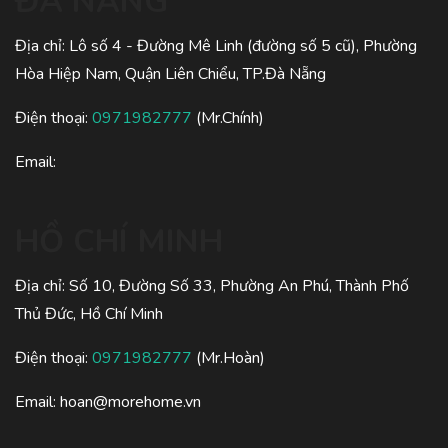
ĐÀ NẴNG
Địa chỉ: Lô số 4 - Đường Mê Linh (đường số 5 cũ), Phường
Hòa Hiệp Nam, Quận Liên Chiểu, TP.Đà Nẵng
Điện thoại:
0971982777
(Mr.Chính)
Email:
HỒ CHÍ MINH
Địa chỉ: Số 10, Đường Số 33, Phường An Phú, Thành Phố
Thủ Đức, Hồ Chí Minh
Điện thoại:
0971982777
(Mr.Hoàn)
Email:
hoan@morehome.vn