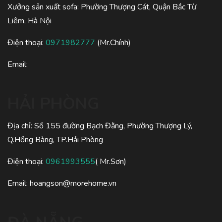
Xưởng sản xuất sofa: Phường Thượng Cát, Quận Bắc Từ
Liêm, Hà Nội
Điện thoại:
0971982777
(Mr.Chính)
Email:
HẢI PHÒNG
Địa chỉ: Số 155 đường Bạch Đằng, Phường Thượng Lý,
Q.Hồng Bàng, TP.Hải Phòng
Điện thoại:
0961993555
( Mr.Sơn)
Email:
hoangson@morehome.vn