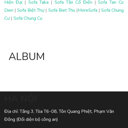
Hiện Đại
|
Sofa Taka
|
Sofa Tân Cổ Điển
|
Sofa Tan Co
Dien
|
Sofa Biệt Thự
|
Sofa Biet Thu
|
MoreSofa
|
Sofa Chung
Cư
|
Sofa Chung Cu
ALBUM
HÀ NỘI
Địa chỉ: Tầng 3, Tòa T6-08, Tôn Quang Phiệt, Phạm Văn
Đồng (Đối diện bộ công an)