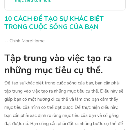
mục tiêu lớn hơn.
10 CÁCH ĐỂ TẠO SỰ KHÁC BIỆT
TRONG CUỘC SỐNG CỦA BẠN
-- Chinh MoreHome
Tập trung vào việc tạo ra
những mục tiêu cụ thể.
Để tạo sự khác biệt trong cuộc sống của bạn, bạn cần phải
tập trung vào việc tạo ra những mục tiêu cụ thể. Điều này sẽ
giúp bạn có một hướng đi cụ thể và làm cho bạn cảm thấy
mục tiêu của mình có thể đạt được. Để thực hiện điều này,
bạn cần phải xác định rõ ràng mục tiêu của bạn và cố gắng
đạt được nó. Bạn cũng cần phải đặt ra những bước cụ thể để