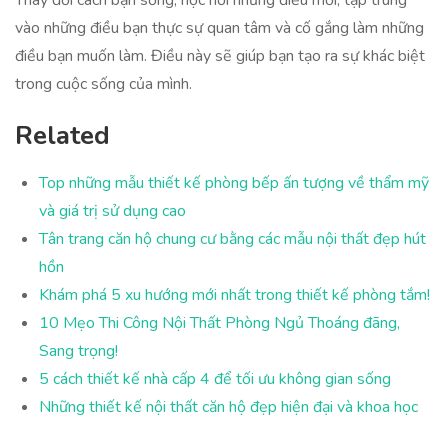
Thay đổi cách bạn sống, học hỏi những điều mới, tập trung
vào những điều bạn thực sự quan tâm và cố gắng làm những
điều bạn muốn làm. Điều này sẽ giúp bạn tạo ra sự khác biệt
trong cuộc sống của mình.
Related
Top những mẫu thiết kế phòng bếp ấn tượng về thẩm mỹ
và giá trị sử dụng cao
Tân trang căn hộ chung cư bằng các mẫu nội thất đẹp hút
hồn
Khám phá 5 xu hướng mới nhất trong thiết kế phòng tắm!
10 Mẹo Thi Công Nội Thất Phòng Ngủ Thoáng đãng,
Sang trọng!
5 cách thiết kế nhà cấp 4 để tối ưu không gian sống
Những thiết kế nội thất căn hộ đẹp hiện đại và khoa học