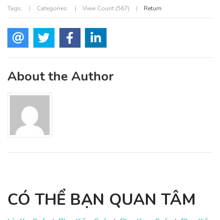
Tags:
|
Categories:
|
View Count (567)
|
Return
About the Author
CÓ THỂ BẠN QUAN TÂM