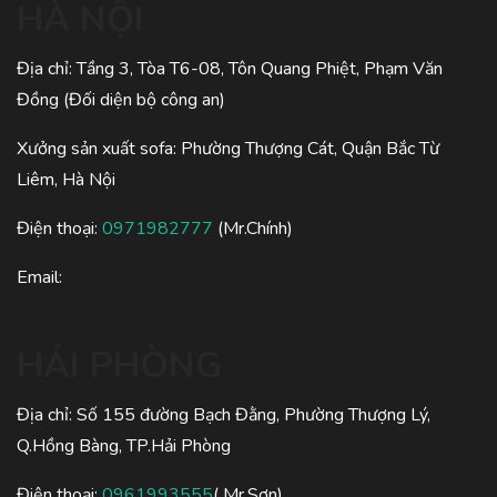
HÀ NỘI
Địa chỉ: Tầng 3, Tòa T6-08, Tôn Quang Phiệt, Phạm Văn
Đồng (Đối diện bộ công an)
Xưởng sản xuất sofa: Phường Thượng Cát, Quận Bắc Từ
Liêm, Hà Nội
Điện thoại:
0971982777
(Mr.Chính)
Email:
HẢI PHÒNG
Địa chỉ: Số 155 đường Bạch Đằng, Phường Thượng Lý,
Q.Hồng Bàng, TP.Hải Phòng
Điện thoại:
0961993555
( Mr.Sơn)