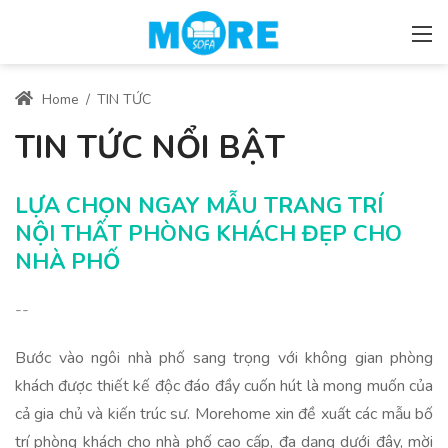
Home
/
TIN TỨC
TIN TỨC NỔI BẬT
LỰA CHỌN NGAY MẪU TRANG TRÍ
NỘI THẤT PHÒNG KHÁCH ĐẸP CHO
NHÀ PHỐ
--
Bước vào ngôi nhà phố sang trọng với không gian phòng
khách được thiết kế độc đáo đầy cuốn hút là mong muốn của
cả gia chủ và kiến trúc sư. Morehome xin đề xuất các mẫu bố
trí phòng khách cho nhà phố cao cấp, đa dạng dưới đây, mời