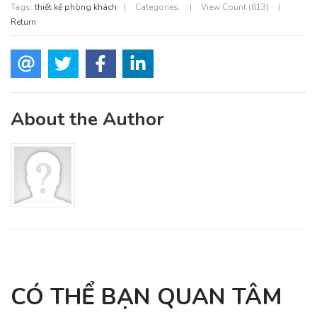
Tags:
thiết kế phòng khách
|
Categories:
|
View Count (613)
|
Return
About the Author
CÓ THỂ BẠN QUAN TÂM