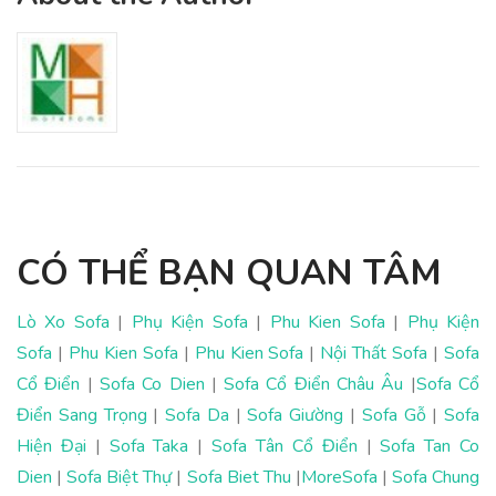
CÓ THỂ BẠN QUAN TÂM
Lò Xo Sofa
|
Phụ Kiện Sofa
|
Phu Kien Sofa
|
Phụ Kiện
Sofa
|
Phu Kien Sofa
|
Phu Kien Sofa
|
Nội Thất Sofa
|
Sofa
Cổ Điển
|
Sofa Co Dien
|
Sofa Cổ Điển Châu Âu
|
Sofa Cổ
Điển Sang Trọng
|
Sofa Da
|
Sofa Giường
|
Sofa Gỗ
|
Sofa
Hiện Đại
|
Sofa Taka
|
Sofa Tân Cổ Điển
|
Sofa Tan Co
Dien
|
Sofa Biệt Thự
|
Sofa Biet Thu
|
MoreSofa
|
Sofa Chung