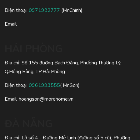
Điện thoại:
0971982777
(Mr.Chính)
Email:
HẢI PHÒNG
Địa chỉ: Số 155 đường Bạch Đằng, Phường Thượng Lý,
Q.Hồng Bàng, TP.Hải Phòng
Điện thoại:
0961993555
( Mr.Sơn)
Email:
hoangson@morehome.vn
ĐÀ NẴNG
Địa chỉ: Lô số 4 - Đường Mê Linh (đường số 5 cũ), Phường