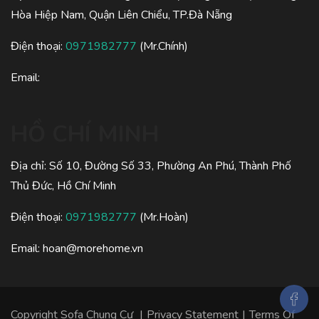
Hòa Hiệp Nam, Quận Liên Chiểu, TP.Đà Nẵng
Điện thoại:
0971982777
(Mr.Chính)
Email:
HỒ CHÍ MINH
Địa chỉ: Số 10, Đường Số 33, Phường An Phú, Thành Phố
Thủ Đức, Hồ Chí Minh
Điện thoại:
0971982777
(Mr.Hoàn)
Email:
hoan@morehome.vn
Copyright
Sofa Chung Cư
|
Privacy Statement
|
Terms Of