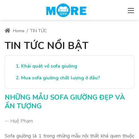
Home
/
TIN TỨC
TIN TỨC NỔI BẬT
Khái quát về sofa giường
Mua sofa giường chất lượng ở đâu?
NHỮNG MẪU SOFA GIƯỜNG ĐẸP VÀ
ẤN TƯỢNG
-- Huệ Phạm
Sofa giường là 1 trong những mẫu nội thất khá quen thuộc