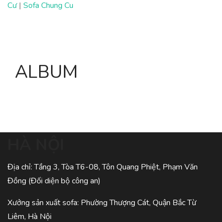
Cư
|
Sofa Chung Cu
ALBUM
HÀ NỘI
Địa chỉ: Tầng 3, Tòa T6-08, Tôn Quang Phiệt, Phạm Văn
Đồng (Đối diện bộ công an)
Xưởng sản xuất sofa: Phường Thượng Cát, Quận Bắc Từ
Liêm, Hà Nội