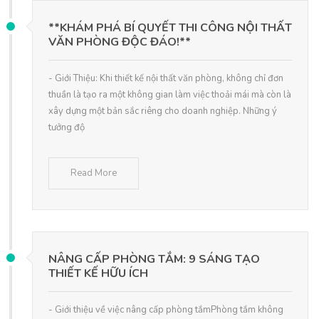
**KHÁM PHÁ BÍ QUYẾT THI CÔNG NỘI THẤT
VĂN PHÒNG ĐỘC ĐÁO!**
- Giới Thiệu: Khi thiết kế nội thất văn phòng, không chỉ đơn
thuần là tạo ra một không gian làm việc thoải mái mà còn là
xây dựng một bản sắc riêng cho doanh nghiệp. Những ý
tưởng độ
Read More
NÂNG CẤP PHÒNG TẮM: 9 SÁNG TẠO
THIẾT KẾ HỮU ÍCH
- Giới thiệu về việc nâng cấp phòng tắmPhòng tắm không