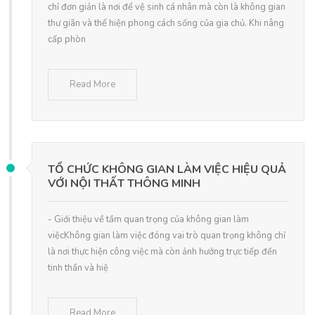
chỉ đơn giản là nơi để vệ sinh cá nhân mà còn là không gian
thư giãn và thể hiện phong cách sống của gia chủ. Khi nâng
cấp phòn
Read More
TỔ CHỨC KHÔNG GIAN LÀM VIỆC HIỆU QUẢ
VỚI NỘI THẤT THÔNG MINH
- Giới thiệu về tầm quan trọng của không gian làm
việcKhông gian làm việc đóng vai trò quan trọng không chỉ
là nơi thực hiện công việc mà còn ảnh hưởng trực tiếp đến
tinh thần và hiệ
Read More