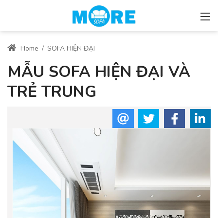
Home
/
SOFA HIỆN ĐẠI
MẪU SOFA HIỆN ĐẠI VÀ
TRẺ TRUNG