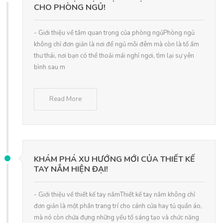
CHO PHÒNG NGỦ!
- Giới thiệu về tầm quan trọng của phòng ngủPhòng ngủ
không chỉ đơn giản là nơi để ngủ mỗi đêm mà còn là tổ ấm
thư thái, nơi bạn có thể thoải mái nghỉ ngơi, tìm lại sự yên
bình sau m
Read More
KHÁM PHÁ XU HƯỚNG MỚI CỦA THIẾT KẾ
TAY NẮM HIỆN ĐẠI!
- Giới thiệu về thiết kế tay nắmThiết kế tay nắm không chỉ
đơn giản là một phần trang trí cho cánh cửa hay tủ quần áo,
mà nó còn chứa đựng những yếu tố sáng tạo và chức năng