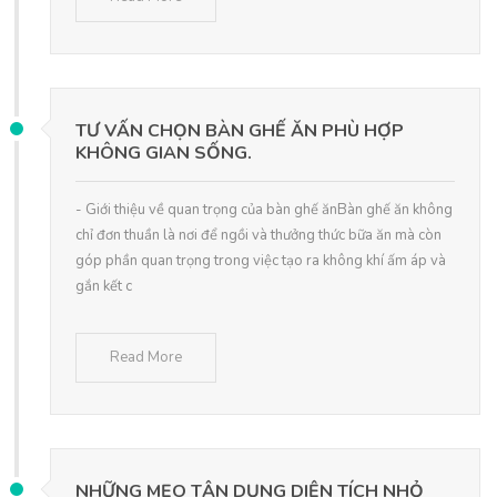
TƯ VẤN CHỌN BÀN GHẾ ĂN PHÙ HỢP
KHÔNG GIAN SỐNG.
- Giới thiệu về quan trọng của bàn ghế ănBàn ghế ăn không
chỉ đơn thuần là nơi để ngồi và thưởng thức bữa ăn mà còn
góp phần quan trọng trong việc tạo ra không khí ấm áp và
gắn kết c
Read More
NHỮNG MẸO TẬN DỤNG DIỆN TÍCH NHỎ