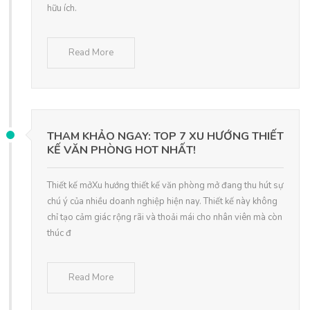
hữu ích.
Read More
THAM KHẢO NGAY: TOP 7 XU HƯỚNG THIẾT
KẾ VĂN PHÒNG HOT NHẤT!
Thiết kế mởXu hướng thiết kế văn phòng mở đang thu hút sự
chú ý của nhiều doanh nghiệp hiện nay. Thiết kế này không
chỉ tạo cảm giác rộng rãi và thoải mái cho nhân viên mà còn
thúc đ
Read More